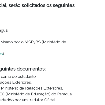
al, serão solicitados os seguintes
aguai
, visado por o MSPyBS (Ministério de
es
).
eguintes documentos:
 carne do estudante.
lações Exteriores.
 Ministério de Relações Exteriores.
EC (Ministério de Educação) do Paraguai
aduzido por um tradutor Oficial