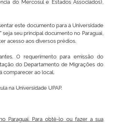
ncia do Mercosul e Estados Associados),
sentar este documento para á Universidade
seja seu principal documento no Paraguai,
er acesso aos diversos prédios.
antes. O requerimento para emissão do
entação do Departamento de Migrações do
á comparecer ao local.
ula na Universidade UPAP.
 Paraguai. Para obtê-lo ou fazer a sua