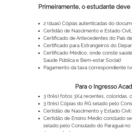
Primeiramente, o estudante deve p
2 (duas) Cópias autenticadas do docum
Certidão de Nascimento e Estado Civil
Certificado de Antecedentes do País d
Certificado para Estrangeiros do Depar
Certificado Médico, onde conste saúde 
Saúde Pública e Bem-estar Social)
Pagamento da taxa correspondiente (ve
Para o Ingresso Aca
3 (três) fotos 3X4 recentes, coloridas
3 (três) Cópias do RG selado pelo Cons
Certidão de Nascimento y Estado Civil 
Certidão de Ensino Médio concluído se
selado pelo Consulado do Paraguai no Br