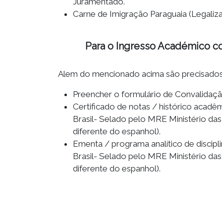
Juramentado.
Carne de Imigração Paraguaia (Legaliz
Para o Ingresso Académico co
Alem do mencionado acima são precisados
Preencher o formulário de Convalidaç
Certificado de notas / histórico acad
Brasil- Selado pelo MRE Ministério da
diferente do espanhol).
Ementa / programa analítico de discip
Brasil- Selado pelo MRE Ministério da
diferente do espanhol).