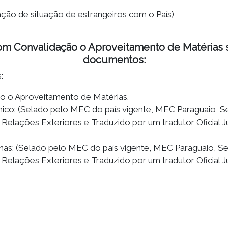
ação de situação de estrangeiros com o País)
m Convalidação o Aproveitamento de Matérias s
documentos:
:
ão o Aproveitamento de Matérias.
êmico: (Selado pelo MEC do país vigente, MEC Paraguaio, 
s Relações Exteriores e Traduzido por um tradutor Oficial
linas: (Selado pelo MEC do país vigente, MEC Paraguaio, 
s Relações Exteriores e Traduzido por um tradutor Oficial