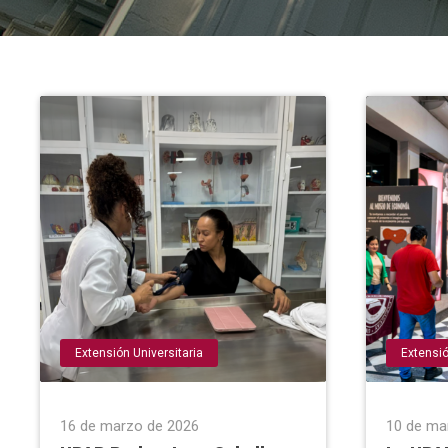
Extensión Universitaria
Extensió
16 de marzo de 2026
10 de ma