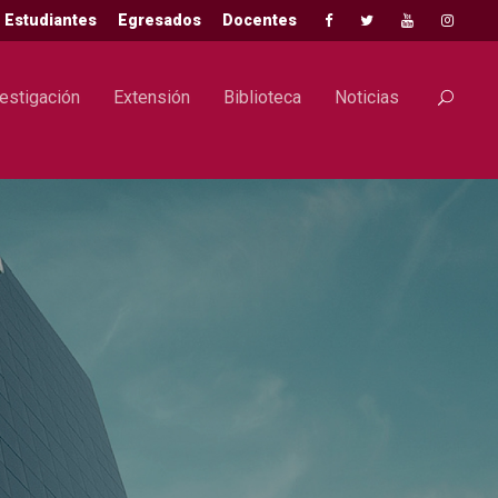
Estudiantes
Egresados
Docentes
estigación
Extensión
Biblioteca
Noticias