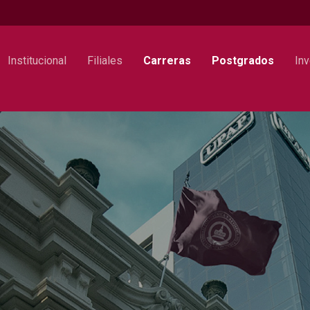
Institucional
Filiales
Carreras
Postgrados
Inv