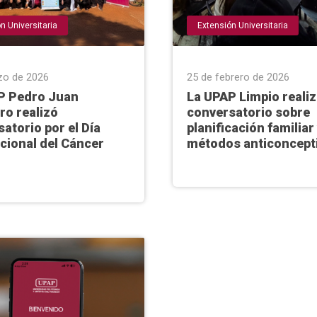
n Universitaria
Extensión Universitaria
zo de 2026
25 de febrero de 2026
P Pedro Juan
La UPAP Limpio reali
ro realizó
conversatorio sobre
atorio por el Día
planificación familiar
cional del Cáncer
métodos anticoncept
l