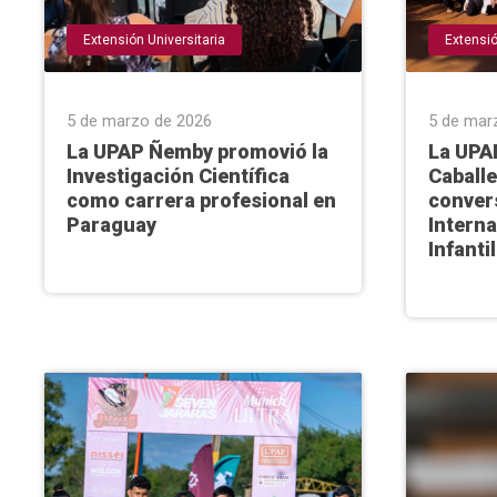
Extensión Universitaria
Extensió
5 de marzo de 2026
5 de mar
La UPAP Ñemby promovió la
La UPA
Investigación Científica
Caballe
como carrera profesional en
convers
Paraguay
Interna
Infanti