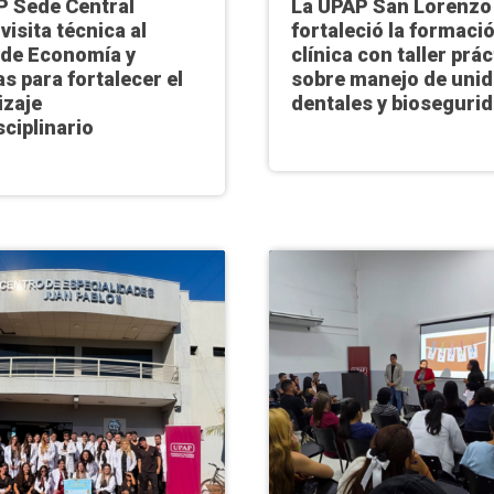
P Sede Central
La UPAP San Lorenzo
 visita técnica al
fortaleció la formaci
de Economía y
clínica con taller prác
s para fortalecer el
sobre manejo de uni
izaje
dentales y bioseguri
sciplinario