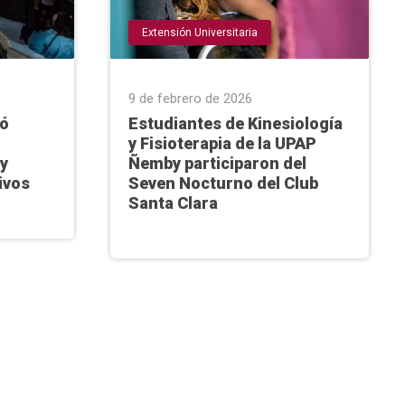
Extensión Universitaria
9 de febrero de 2026
zó
Estudiantes de Kinesiología
y Fisioterapia de la UPAP
 y
Ñemby participaron del
ivos
Seven Nocturno del Club
Santa Clara