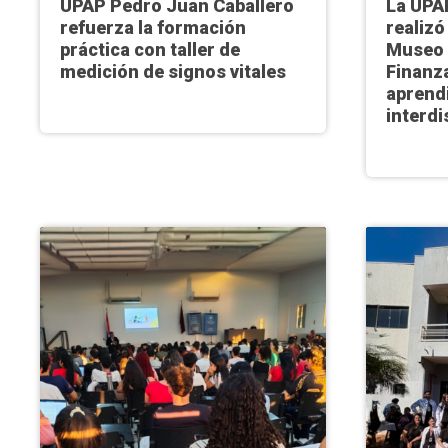
UPAP Pedro Juan Caballero
La UPA
refuerza la formación
realizó
práctica con taller de
Museo 
medición de signos vitales
Finanza
aprend
interdi