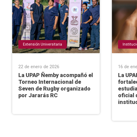
Extensión Universitaria
Instituc
22 de enero de 2026
16 de en
La UPAP Ñemby acompañó el
La UPA
Torneo Internacional de
fortale
Seven de Rugby organizado
estudia
por Jararás RC
oficial 
institu