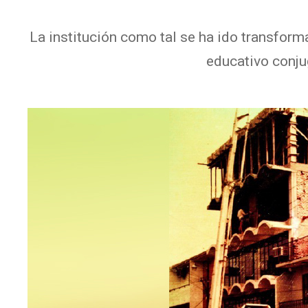
La institución como tal se ha ido transfor
educativo conjug