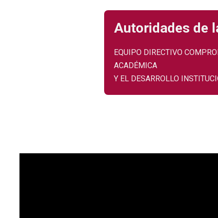
Autoridades de 
EQUIPO DIRECTIVO COMPRO
ACADÉMICA
Y EL DESARROLLO INSTITUC