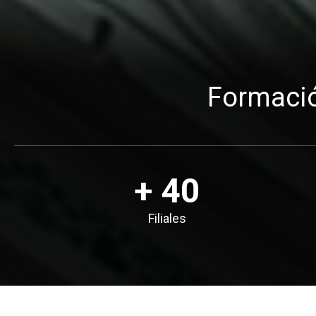
Formación
+ 40
Filiales