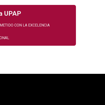
la UPAP
METIDO CON LA EXCELENCIA
IONAL