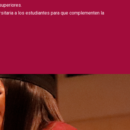
superiores.
rsitaria a los estudiantes para que complementen la