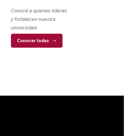
Conocé a quienes lideran
y fortalecen nuestra
universidad
Conocer todas