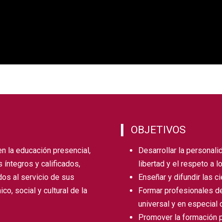
OBJETIVOS
 en la educación presencial,
Desarrollar la personali
 íntegros y calificados,
libertad y el respeto a
s al servicio de sus
Enseñar y difundir las cie
o, social y cultural de la
Formar profesionales de
universal y en especial d
Promover la formación pr