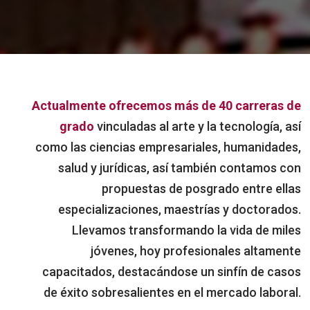
Actualmente ofrecemos más de 40 carreras de
grado
vinculadas al arte y la tecnología, así
como las ciencias empresariales, humanidades,
salud y jurídicas, así también contamos con
propuestas de posgrado entre ellas
especializaciones, maestrías y doctorados.
Llevamos transformando la vida de miles
jóvenes, hoy profesionales altamente
capacitados, destacándose un sinfín de casos
de éxito sobresalientes en el mercado laboral.