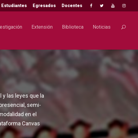
Estudiantes
Egresados
Docentes
estigación
Extensión
Biblioteca
Noticias
y las leyes que la
presencial, semi-
 modalidad en el
plataforma Canvas