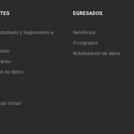
NTES
EGRESADOS
studiantil y Seguimiento a
Beneficios
Postgrados
ación
Actualización de datos
mpleo
ón de datos
ula Virtual