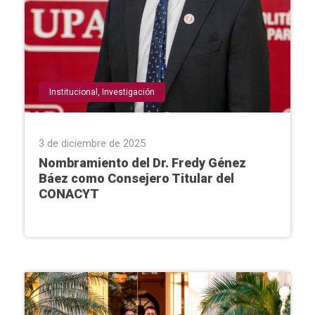
Institucional
,
Investigación
3 de diciembre de 2025
Nombramiento del Dr. Fredy Génez
Báez como Consejero Titular del
CONACYT