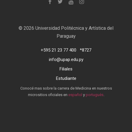
©
2026 Universidad Politécnica y Artística del
Paraguay
+595 21 23 77 400
*8727
info@upap.edu.py
Filiales
Estudiante
Conocé mas sobre la carrera de Medicina en nuestros
micrositios oficiales en
español
y
portugués
.