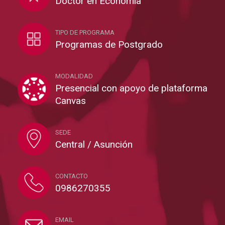
Doctor en Economía
TIPO DE PROGRAMA
Programas de Postgrado
MODALIDAD
Presencial con apoyo de plataforma
Canvas
SEDE
Central / Asunción
CONTACTO
0986270355
EMAIL