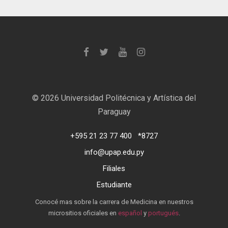
©
2026 Universidad Politécnica y Artística del
Paraguay
+595 21 23 77 400
*8727
info@upap.edu.py
Filiales
Estudiante
Conocé mas sobre la carrera de Medicina en nuestros
micrositios oficiales en
español
y
portugués
.