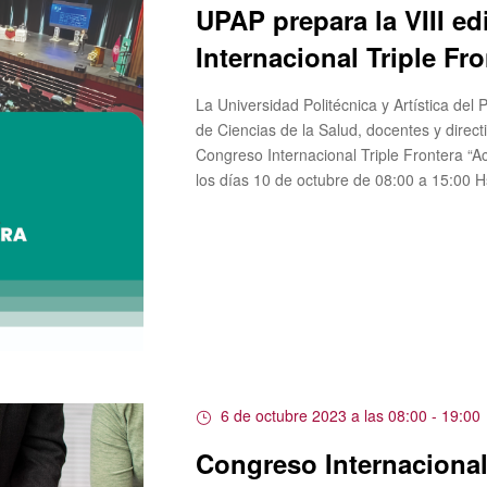
UPAP prepara la VIII e
Internacional Triple Fr
La Universidad Politécnica y Artística del
de Ciencias de la Salud, docentes y directiv
Congreso Internacional Triple Frontera “Ac
los días 10 de octubre de 08:00 a 15:00 H
6 de octubre 2023 a las 08:00
-
19:00
Congreso Internacional