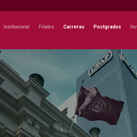
Institucional
Filiales
Carreras
Postgrados
Inv