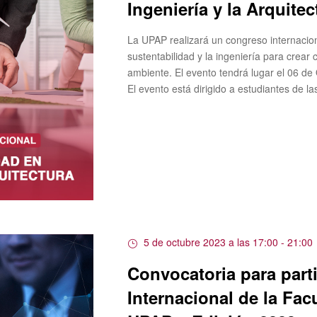
Ingeniería y la Arquitec
La UPAP realizará un congreso internacio
sustentabilidad y la ingeniería para crear
ambiente. El evento tendrá lugar el 06 de
El evento está dirigido a estudiantes de l
5 de octubre 2023 a las 17:00
-
21:00
Convocatoria para part
Internacional de la Fac