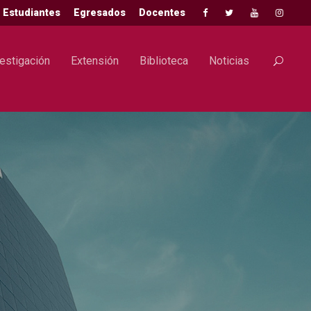
Estudiantes
Egresados
Docentes
estigación
Extensión
Biblioteca
Noticias