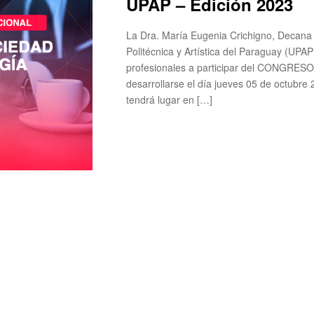
UPAP – Edición 2023
La Dra. María Eugenia Crichigno, Decana d
Politécnica y Artística del Paraguay (UPAP
profesionales a participar del CONGR
desarrollarse el día jueves 05 de octubre
tendrá lugar en […]