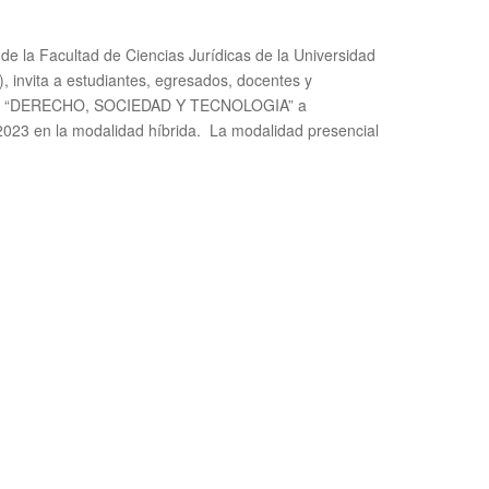
e la Facultad de Ciencias Jurídicas de la Universidad
), invita a estudiantes, egresados, docentes y
ESO “DERECHO, SOCIEDAD Y TECNOLOGIA” a
 2023 en la modalidad híbrida. La modalidad presencial