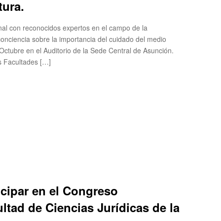
tura.
nal con reconocidos expertos en el campo de la
 conciencia sobre la importancia del cuidado del medio
 Octubre en el Auditorio de la Sede Central de Asunción.
as Facultades […]
icipar en el Congreso
ultad de Ciencias Jurídicas de la