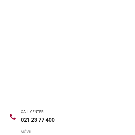
CALL CENTER
021 23 77 400
MÓVIL