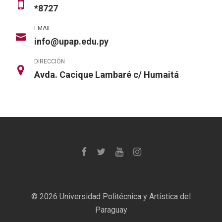
*8727
EMAIL
info@upap.edu.py
DIRECCIÓN
Avda. Cacique Lambaré c/ Humaitá
©
2026 Universidad Politécnica y Artística del
Paraguay