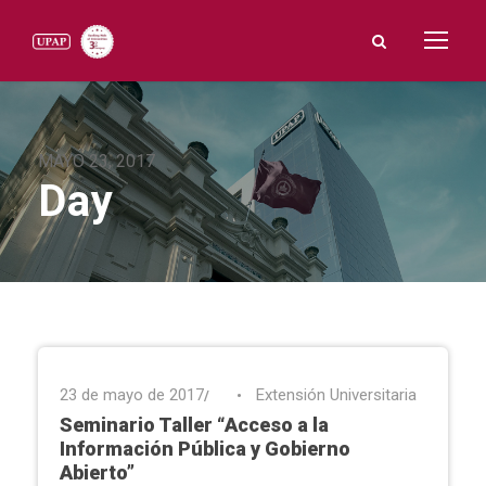
MAYO 23, 2017
Day
23 de mayo de 2017
Extensión Universitaria
•
Seminario Taller “Acceso a la
Información Pública y Gobierno
Abierto”