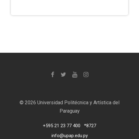
©
2026 Universidad Politécnica y Artística del
Paraguay
+595 21 23 77 400
*8727
info@upap.edu.py