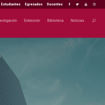
Estudiantes
Egresados
Docentes
estigación
Extensión
Biblioteca
Noticias