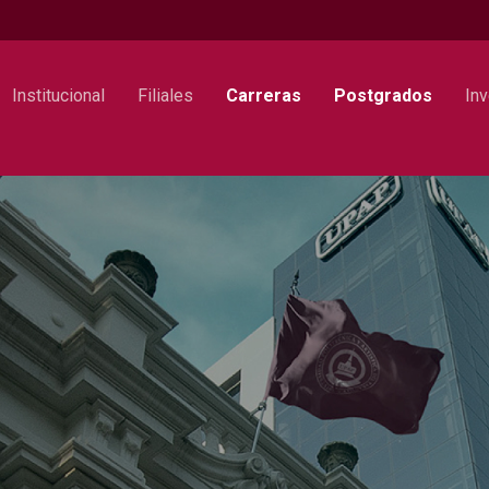
Institucional
Filiales
Carreras
Postgrados
Inv