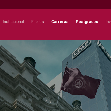
Institucional
Filiales
Carreras
Postgrados
Inv