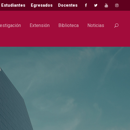
Estudiantes
Egresados
Docentes
estigación
Extensión
Biblioteca
Noticias