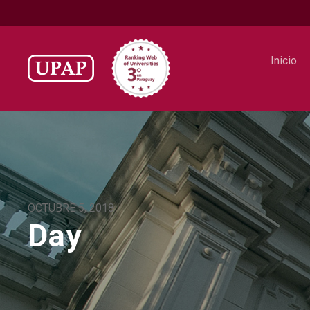
Inicio
OCTUBRE 5, 2018
Day