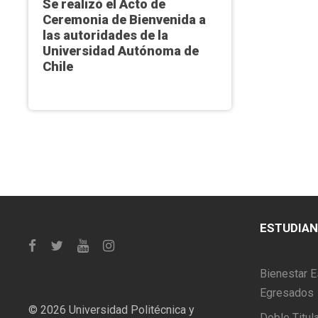
Se realizó el Acto de
Ceremonia de Bienvenida a
las autoridades de la
Universidad Autónoma de
Chile
ESTUDIA
Bienestar E
Egresados
©
2026 Universidad Politécnica y
Doble Titul