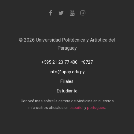
©
2026 Universidad Politécnica y Artística del
Paraguay
+595 21 23 77 400
*8727
info@upap.edu.py
Filiales
Estudiante
Conocé mas sobre la carrera de Medicina en nuestros
micrositios oficiales en
español
y
portugués
.