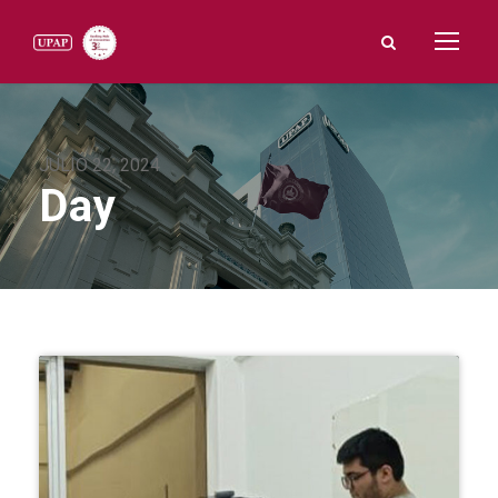
JULIO 22, 2024
Day