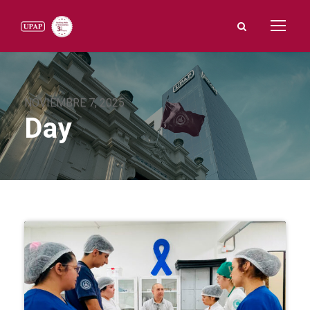
NOVIEMBRE 7, 2025
Day