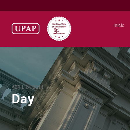
Inicio
ABRIL 24, 2014
Day