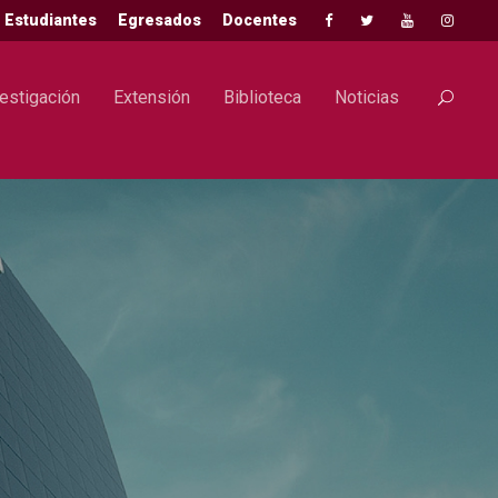
Estudiantes
Egresados
Docentes
estigación
Extensión
Biblioteca
Noticias