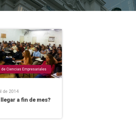
d de Ciencias Empresariales
il de 2014
legar a fin de mes?