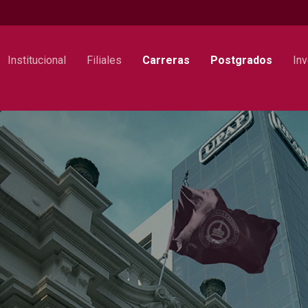
Institucional
Filiales
Carreras
Postgrados
Inv