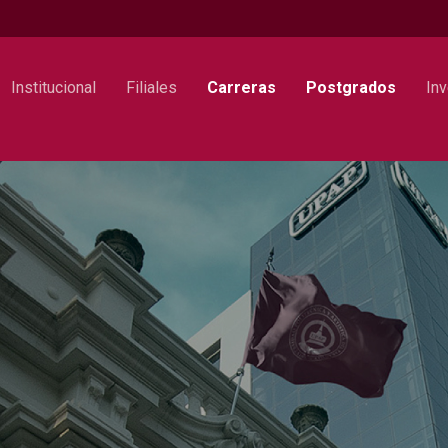
Institucional
Filiales
Carreras
Postgrados
Inv