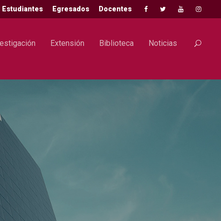
Estudiantes
Egresados
Docentes
estigación
Extensión
Biblioteca
Noticias