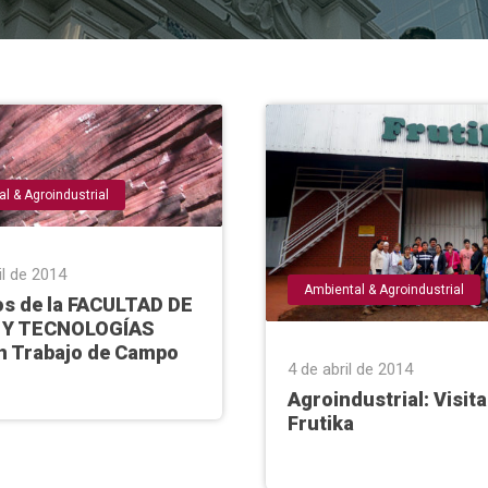
l & Agroindustrial
il de 2014
Ambiental & Agroindustrial
s de la FACULTAD DE
 Y TECNOLOGÍAS
an Trabajo de Campo
4 de abril de 2014
Agroindustrial: Visita
Frutika