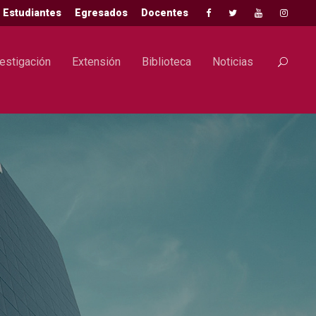
Estudiantes
Egresados
Docentes
estigación
Extensión
Biblioteca
Noticias