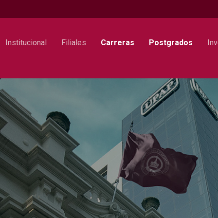
Institucional
Filiales
Carreras
Postgrados
Inv