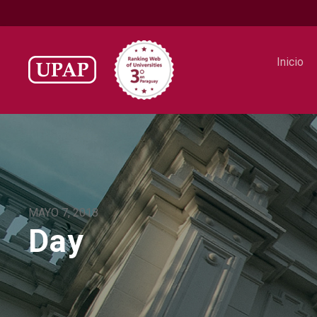
Inicio
MAYO 7, 2018
Day