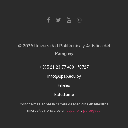
©
2026 Universidad Politécnica y Artística del
Paraguay
+595 21 23 77 400
*8727
info@upap.edu.py
Filiales
Estudiante
Conocé mas sobre la carrera de Medicina en nuestros
micrositios oficiales en
español
y
portugués
.