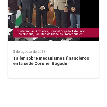
Conferencias & Charlas
,
Coronel Bogado
,
Extensión
Universitaria
,
Facultad de Ciencias Empresariales
8 de agosto de 2018
Taller sobre mecanismos financieros
en la sede Coronel Bogado