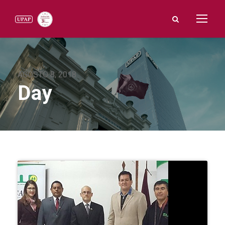
AGOSTO 8, 2018
Day