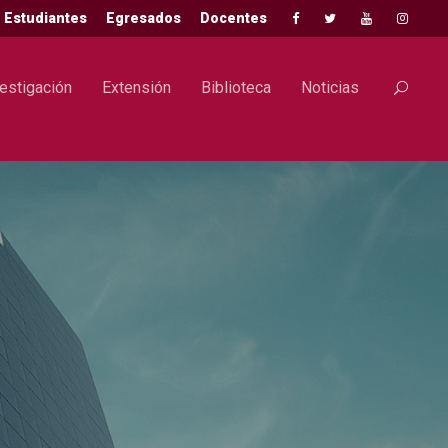
Estudiantes
Egresados
Docentes
estigación
Extensión
Biblioteca
Noticias