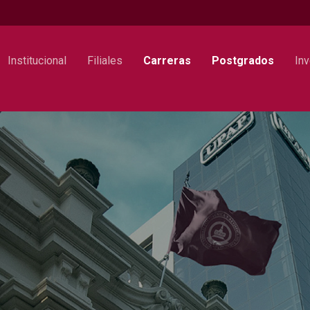
Institucional
Filiales
Carreras
Postgrados
Inv