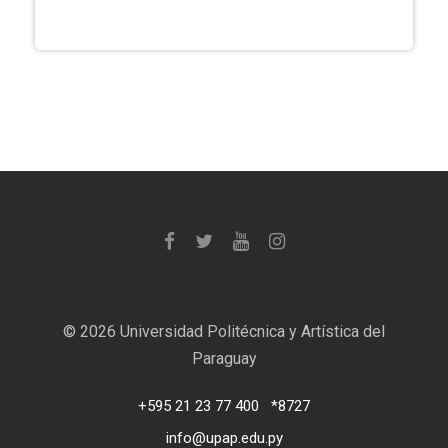
©
2026 Universidad Politécnica y Artística del
Paraguay
+595 21 23 77 400
*8727
info@upap.edu.py