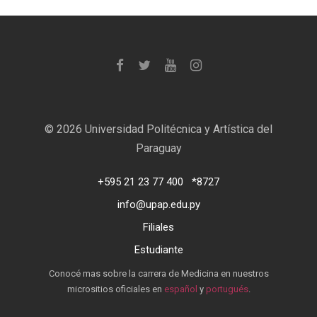
©
2026 Universidad Politécnica y Artística del
Paraguay
+595 21 23 77 400
*8727
info@upap.edu.py
Filiales
Estudiante
Conocé mas sobre la carrera de Medicina en nuestros
micrositios oficiales en
español
y
portugués
.