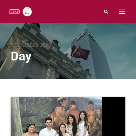
FEBRERO 29, 2020
Day