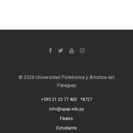
©
2026 Universidad Politécnica y Artística del
Paraguay
+595 21 23 77 400
*8727
info@upap.edu.py
Filiales
Estudiante