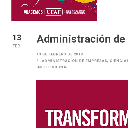
Administración de
13
FEB
13 DE FEBRERO DE 2018
ADMINISTRACIÓN DE EMPRESAS
,
CIENCIA
INSTITUCIONAL