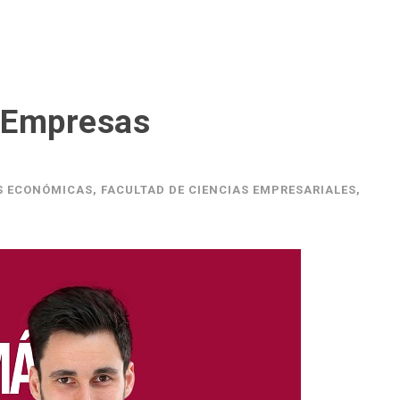
 Empresas
S ECONÓMICAS
,
FACULTAD DE CIENCIAS EMPRESARIALES
,