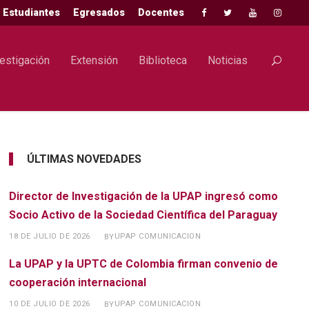
Estudiantes
Egresados
Docentes
estigación
Extensión
Biblioteca
Noticias
ÚLTIMAS NOVEDADES
Director de Investigación de la UPAP ingresó como
Socio Activo de la Sociedad Científica del Paraguay
18 DE JULIO DE 2026
UPAP COMUNICACION
BY
La UPAP y la UPTC de Colombia firman convenio de
cooperación internacional
10 DE JULIO DE 2026
UPAP COMUNICACION
BY