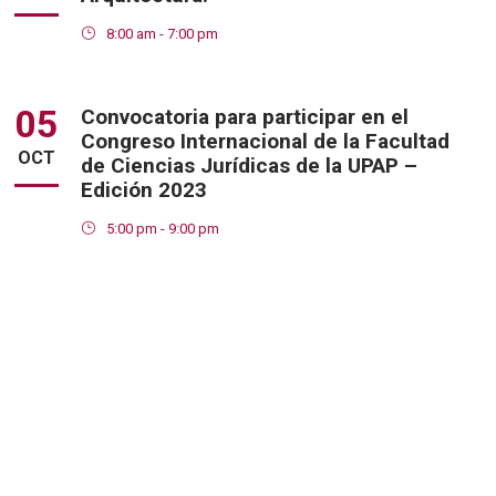
8:00 am - 7:00 pm
05
Convocatoria para participar en el
Congreso Internacional de la Facultad
OCT
de Ciencias Jurídicas de la UPAP –
Edición 2023
5:00 pm - 9:00 pm