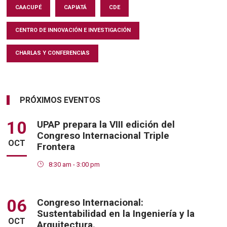
CAACUPÉ
CAPIATÁ
CDE
CENTRO DE INNOVACIÓN E INVESTIGACIÓN
CHARLAS Y CONFERENCIAS
PRÓXIMOS EVENTOS
10
UPAP prepara la VIII edición del
Congreso Internacional Triple
OCT
Frontera
8:30 am - 3:00 pm
06
Congreso Internacional:
Sustentabilidad en la Ingeniería y la
OCT
Arquitectura.