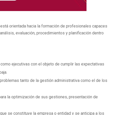
 está orientada hacia la formación de profesionales capaces
nálisis, evaluación, procedimientos y planificación dentro
como ejecutivas con el objeto de cumplir las expectativas
baja.
problemas tanto de la gestión administrativa como el de los
ara la optimización de sus gestiones, presentación de
ue se constituye la empresa o entidad y se anticipa a los