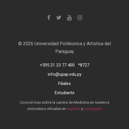
©
2026 Universidad Politécnica y Artística del
Paraguay
+595 21 23 77 400
*8727
info@upap.edu.py
Filiales
Estudiante
Conocé mas sobre la carrera de Medicina en nuestros
micrositios oficiales en
español
y
portugués
.