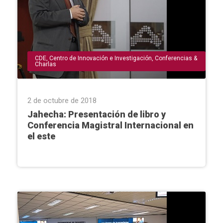
CDE
,
Centro de Innovación e Investigación
,
Conferencias &
Charlas
2 de octubre de 2018
Jahecha: Presentación de libro y
Conferencia Magistral Internacional en
el este