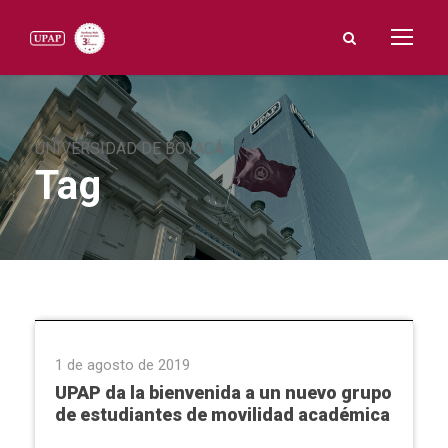
UNIVERSIDAD DE BOYACÁ
Tag
Programa de Movilidad Académica
1 de agosto de 2019
UPAP da la bienvenida a un nuevo grupo
de estudiantes de movilidad académica