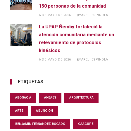
150 personas de la comunidad
6 DE MAYO DE 2026
ARELI ESPINOLA
BY
La UPAP Ñemby fortaleció la
atención comunitaria mediante un
relevamiento de protocolos
kinésicos
6 DE MAYO DE 2026
ARELI ESPINOLA
BY
ETIQUETAS
ABOGACÍA
ANEAES
ARQUITECTURA
ARTE
ASUNCIÓN
BENJAMÍN FERNÁNDEZ BOGADO
CAACUPÉ