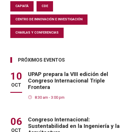
CAPIATÁ
CDE
CENTRO DE INNOVACIÓN E INVESTIGACIÓN
CHARLAS Y CONFERENCIAS
PRÓXIMOS EVENTOS
10
UPAP prepara la VIII edición del
Congreso Internacional Triple
OCT
Frontera
8:30 am - 3:00 pm
06
Congreso Internacional:
Sustentabilidad en la Ingeniería y la
OCT