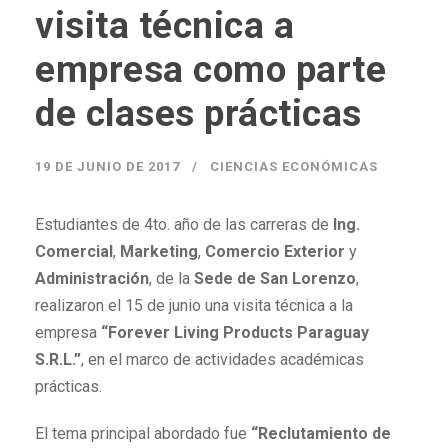
visita técnica a
empresa como parte
de clases prácticas
19 DE JUNIO DE 2017
CIENCIAS ECONÓMICAS
Estudiantes de 4to. año de las carreras de
Ing.
Comercial
,
Marketing
,
Comercio Exterior
y
Administración
, de la
Sede de San Lorenzo
,
realizaron el 15 de junio una visita técnica a la
empresa
“Forever Living Products Paraguay
S.R.L.”
, en el marco de actividades académicas
prácticas.
El tema principal abordado fue
“Reclutamiento de