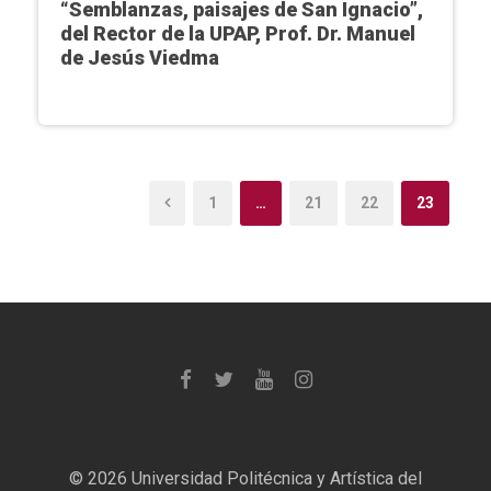
“Semblanzas, paisajes de San Ignacio”,
del Rector de la UPAP, Prof. Dr. Manuel
de Jesús Viedma
1
…
21
22
23
©
2026 Universidad Politécnica y Artística del