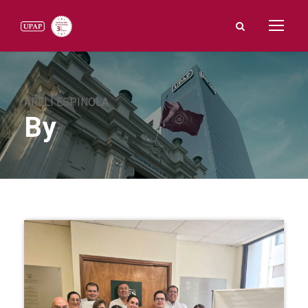
ARELI ESPINOLA
By