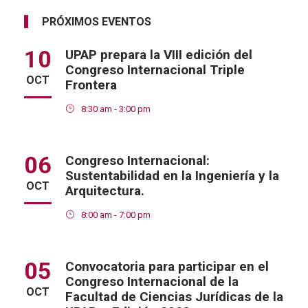
PRÓXIMOS EVENTOS
10
UPAP prepara la VIII edición del
Congreso Internacional Triple
OCT
Frontera
8:30 am - 3:00 pm
06
Congreso Internacional:
Sustentabilidad en la Ingeniería y la
OCT
Arquitectura.
8:00 am - 7:00 pm
05
Convocatoria para participar en el
Congreso Internacional de la
OCT
Facultad de Ciencias Jurídicas de la