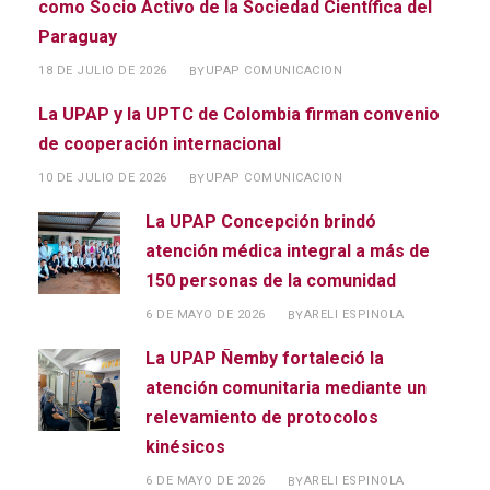
como Socio Activo de la Sociedad Científica del
Paraguay
18 DE JULIO DE 2026
UPAP COMUNICACION
BY
La UPAP y la UPTC de Colombia firman convenio
de cooperación internacional
10 DE JULIO DE 2026
UPAP COMUNICACION
BY
La UPAP Concepción brindó
atención médica integral a más de
150 personas de la comunidad
6 DE MAYO DE 2026
ARELI ESPINOLA
BY
La UPAP Ñemby fortaleció la
atención comunitaria mediante un
relevamiento de protocolos
kinésicos
6 DE MAYO DE 2026
ARELI ESPINOLA
BY