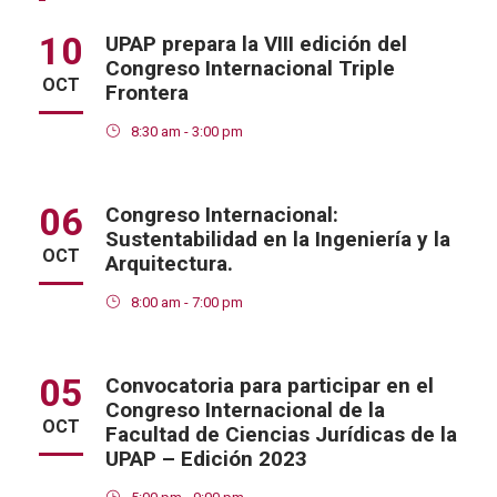
10
UPAP prepara la VIII edición del
Congreso Internacional Triple
OCT
Frontera
8:30 am - 3:00 pm
06
Congreso Internacional:
Sustentabilidad en la Ingeniería y la
OCT
Arquitectura.
8:00 am - 7:00 pm
05
Convocatoria para participar en el
Congreso Internacional de la
OCT
Facultad de Ciencias Jurídicas de la
UPAP – Edición 2023