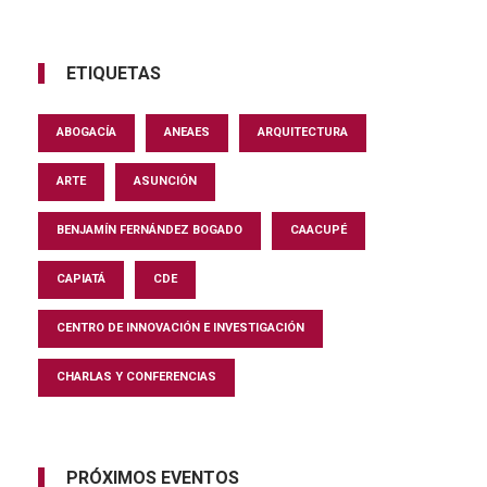
ETIQUETAS
ABOGACÍA
ANEAES
ARQUITECTURA
ARTE
ASUNCIÓN
BENJAMÍN FERNÁNDEZ BOGADO
CAACUPÉ
CAPIATÁ
CDE
CENTRO DE INNOVACIÓN E INVESTIGACIÓN
CHARLAS Y CONFERENCIAS
PRÓXIMOS EVENTOS