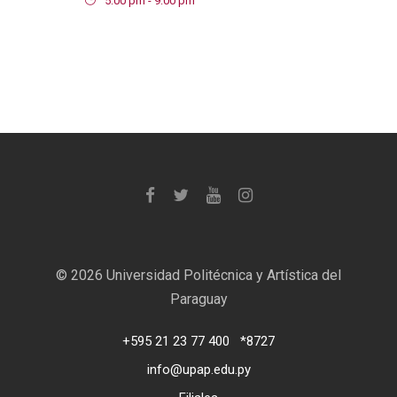
5:00 pm - 9:00 pm
©
2026 Universidad Politécnica y Artística del
Paraguay
+595 21 23 77 400
*8727
info@upap.edu.py