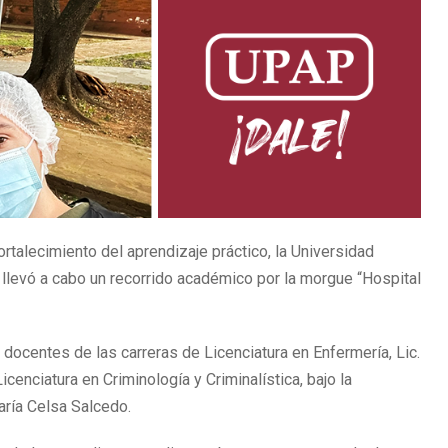
rtalecimiento del aprendizaje práctico, la Universidad
a, llevó a cabo un recorrido académico por la morgue “Hospital
 docentes de las carreras de Licenciatura en Enfermería, Lic.
icenciatura en Criminología y Criminalística, bajo la
aría Celsa Salcedo.