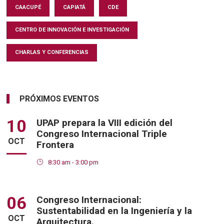
CAACUPÉ
CAPIATÁ
CDE
CENTRO DE INNOVACIÓN E INVESTIGACIÓN
CHARLAS Y CONFERENCIAS
PRÓXIMOS EVENTOS
10
UPAP prepara la VIII edición del
Congreso Internacional Triple
OCT
Frontera
8:30 am - 3:00 pm
06
Congreso Internacional:
Sustentabilidad en la Ingeniería y la
OCT
Arquitectura.