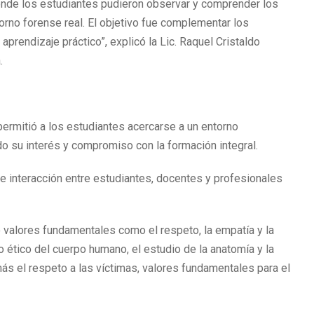
 donde los estudiantes pudieron observar y comprender los
rno forense real. El objetivo fue complementar los
prendizaje práctico”, explicó la Lic. Raquel Cristaldo
.
permitió a los estudiantes acercarse a un entorno
ndo su interés y compromiso con la formación integral.
 interacción entre estudiantes, docentes y profesionales
 valores fundamentales como el respeto, la empatía y la
to ético del cuerpo humano, el estudio de la anatomía y la
ás el respeto a las víctimas, valores fundamentales para el