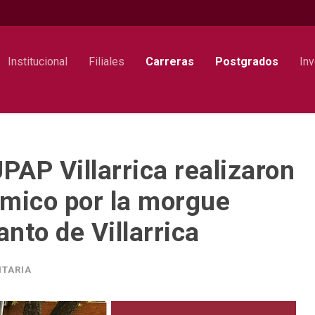
Institucional
Filiales
Carreras
Postgrados
Inv
PAP Villarrica realizaron
émico por la morgue
anto de Villarrica
ITARIA