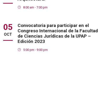
8:00 am - 7:00 pm
05
Convocatoria para participar en el
Congreso Internacional de la Facultad
OCT
de Ciencias Jurídicas de la UPAP –
Edición 2023
5:00 pm - 9:00 pm