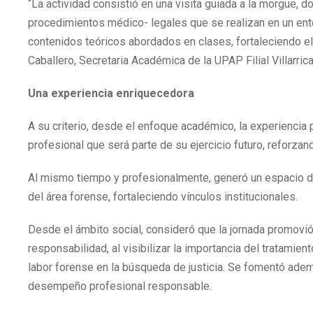
“La actividad consistió en una visita guiada a la morgue,
procedimientos médico- legales que se realizan en un ento
contenidos teóricos abordados en clases, fortaleciendo el a
Caballero, Secretaria Académica de la UPAP Filial Villarrica
Una experiencia enriquecedora
A su criterio, desde el enfoque académico, la experiencia 
profesional que será parte de su ejercicio futuro, reforza
Al mismo tiempo y profesionalmente, generó un espacio de
del área forense, fortaleciendo vínculos institucionales.
Desde el ámbito social, consideró que la jornada promovió
responsabilidad, al visibilizar la importancia del tratamien
labor forense en la búsqueda de justicia. Se fomentó adem
desempeño profesional responsable.