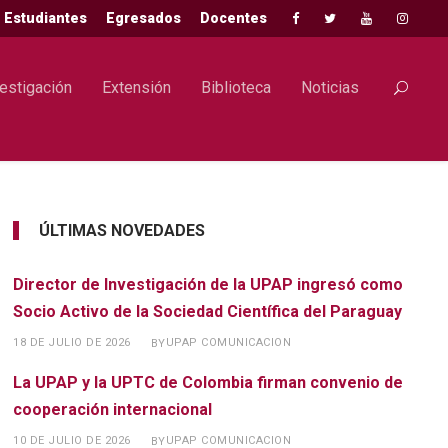
Estudiantes
Egresados
Docentes
estigación
Extensión
Biblioteca
Noticias
ÚLTIMAS NOVEDADES
Director de Investigación de la UPAP ingresó como
Socio Activo de la Sociedad Científica del Paraguay
18 DE JULIO DE 2026
UPAP COMUNICACION
BY
La UPAP y la UPTC de Colombia firman convenio de
cooperación internacional
10 DE JULIO DE 2026
UPAP COMUNICACION
BY