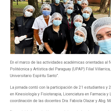
En el marco de las actividades académicas orientadas al fo
Politécnica y Artística del Paraguay (UPAP) Filial Villarric
Universitario Espíritu Santo”.
La jornada contó con la participación de 21 estudiantes y 2
en Kinesiología y Fisioterapia, Licenciatura en Farmacia y L
coordinación de las docentes Dra. Fabiola Olazar y Abg. M