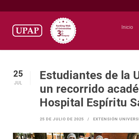
Inicio
Estudiantes de la U
25
JUL
un recorrido acad
Hospital Espíritu S
25 DE JULIO DE 2025
EXTENSIÓN UNIVERS