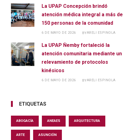
La UPAP Concepción brindó
atención médica integral a más de
150 personas de la comunidad
6 DE MAYO DE 2026
ARELI ESPINOLA
BY
La UPAP Ñemby fortaleció la
atención comunitaria mediante un
relevamiento de protocolos
kinésicos
6 DE MAYO DE 2026
ARELI ESPINOLA
BY
ETIQUETAS
ABOGACÍA
ANEAES
ARQUITECTURA
ARTE
ASUNCIÓN