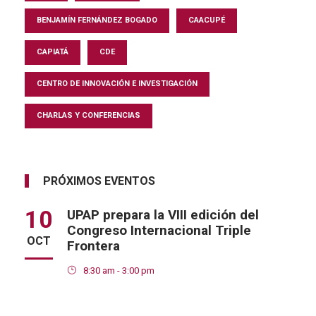
BENJAMÍN FERNÁNDEZ BOGADO
CAACUPÉ
CAPIATÁ
CDE
CENTRO DE INNOVACIÓN E INVESTIGACIÓN
CHARLAS Y CONFERENCIAS
PRÓXIMOS EVENTOS
10
UPAP prepara la VIII edición del
Congreso Internacional Triple
OCT
Frontera
8:30 am - 3:00 pm