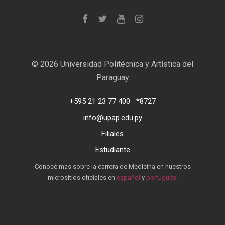
©
2026 Universidad Politécnica y Artística del
Paraguay
+595 21 23 77 400
*8727
info@upap.edu.py
Filiales
Estudiante
Conocé mas sobre la carrera de Medicina en nuestros
micrositios oficiales en
español
y
portugués
.