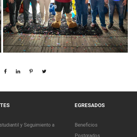
NTES
EGRESADOS
studiantil y Seguimiento a
Beneficios
Postgrados