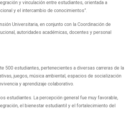
egración y vinculación entre estudiantes, orientada a
tucional y el intercambio de conocimientos”.
sión Universitaria, en conjunto con la Coordinación de
tucional, autoridades académicas, docentes y personal
e 500 estudiantes, pertenecientes a diversas carreras de la
ativas, juegos, música ambiental, espacios de socialización
nvivencia y aprendizaje colaborativo.
 los estudiantes. La percepción general fue muy favorable,
ración, el bienestar estudiantil y el fortalecimiento del