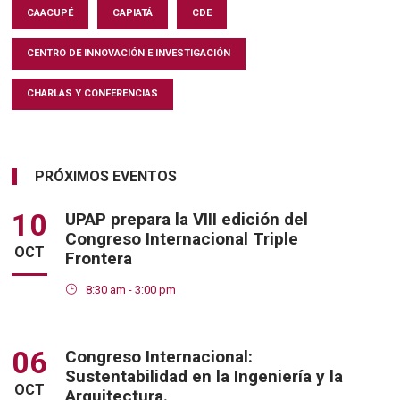
CAACUPÉ
CAPIATÁ
CDE
CENTRO DE INNOVACIÓN E INVESTIGACIÓN
CHARLAS Y CONFERENCIAS
PRÓXIMOS EVENTOS
10
UPAP prepara la VIII edición del
Congreso Internacional Triple
OCT
Frontera
8:30 am - 3:00 pm
06
Congreso Internacional:
Sustentabilidad en la Ingeniería y la
OCT
Arquitectura.