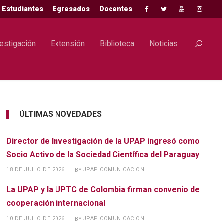
Estudiantes
Egresados
Docentes
estigación
Extensión
Biblioteca
Noticias
ÚLTIMAS NOVEDADES
Director de Investigación de la UPAP ingresó como
Socio Activo de la Sociedad Científica del Paraguay
18 DE JULIO DE 2026
UPAP COMUNICACION
BY
La UPAP y la UPTC de Colombia firman convenio de
cooperación internacional
10 DE JULIO DE 2026
UPAP COMUNICACION
BY