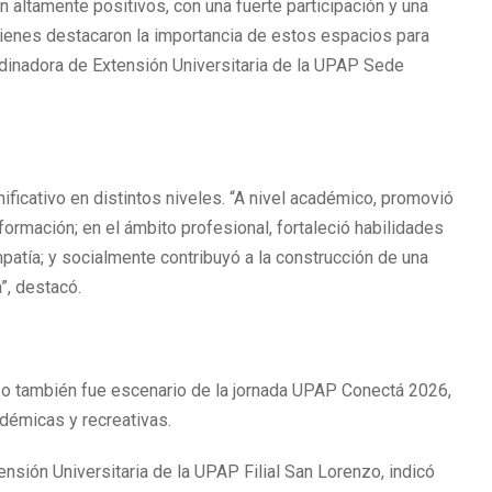
on altamente positivos, con una fuerte participación y una
uienes destacaron la importancia de estos espacios para
ordinadora de Extensión Universitaria de la UPAP Sede
nificativo en distintos niveles. “A nivel académico, promovió
 formación; en el ámbito profesional, fortaleció habilidades
patía; y socialmente contribuyó a la construcción de una
a”, destacó.
zo también fue escenario de la jornada UPAP Conectá 2026,
adémicas y recreativas.
ensión Universitaria de la UPAP Filial San Lorenzo, indicó