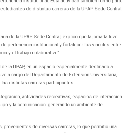
ertenencia institucional. Esta actividad también formó parte
e estudiantes de distintas carreras de la UPAP Sede Central.
aria de la UPAP Sede Central, explicó que la jornada tuvo
de pertenencia institucional y fortalecer los vínculos entre
ia y el trabajo colaborativo”.
ral de la UPAP, en un espacio especialmente destinado a
tuvo a cargo del Departamento de Extensión Universitaria,
s distintas carreras participantes.
ntegración, actividades recreativas, espacios de interacción
equipo y la comunicación, generando un ambiente de
 provenientes de diversas carreras, lo que permitió una