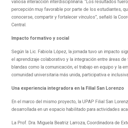
valiosa interacción interdisciplinaria. “Los resultados fuer
percepción muy favorable por parte de los estudiantes, q
conocerse, compartir y fortalecer vínculos”, señaló la Co
Central.
Impacto formativo y social
Según la Lic. Fabiola López, la jornada tuvo un impacto sig
el aprendizaje colaborativo y la integración entre áreas de
blandas como la comunicación, el trabajo en equipo y la em
comunidad universitaria más unida, participativa e inclusiv
Una experiencia integradora en la Filial San Lorenzo
En el marco del mismo proyecto, la UPAP Filial San Loren
desarrollada en un espacio habilitado para actividades ac
La Prof. Dra. Miguela Beatriz Larroza, Coordinadora de Ext