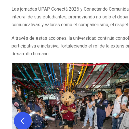
Las jornadas UPAP Conectá 2026 y Conectando Comunidad r
integral de sus estudiantes, promoviendo no solo el desar
comunicativas y valores como el compañerismo, el respeto
A través de estas acciones, la universidad continúa conso
participativa e inclusiva, fortaleciendo el rol de la extensi
desarrollo humano.