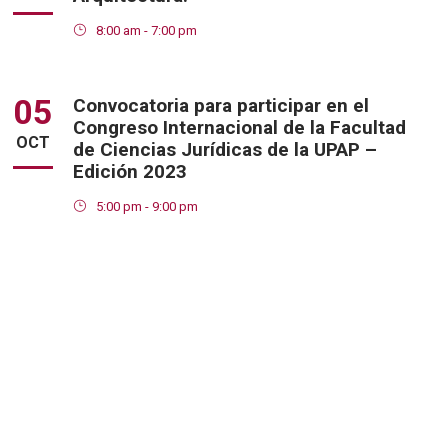
8:00 am - 7:00 pm
05
Convocatoria para participar en el
Congreso Internacional de la Facultad
OCT
de Ciencias Jurídicas de la UPAP –
Edición 2023
5:00 pm - 9:00 pm