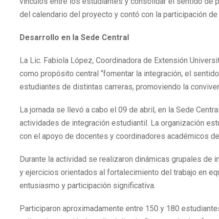
vínculos entre los estudiantes y consolidar el sentido de p
del calendario del proyecto y contó con la participación d
Desarrollo en la Sede Central
La Lic. Fabiola López, Coordinadora de Extensión Universit
como propósito central “fomentar la integración, el sentido 
estudiantes de distintas carreras, promoviendo la convivenc
La jornada se llevó a cabo el 09 de abril, en la Sede Cent
actividades de integración estudiantil. La organización es
con el apoyo de docentes y coordinadores académicos de la
Durante la actividad se realizaron dinámicas grupales de i
y ejercicios orientados al fortalecimiento del trabajo en 
entusiasmo y participación significativa.
Participaron aproximadamente entre 150 y 180 estudiantes,