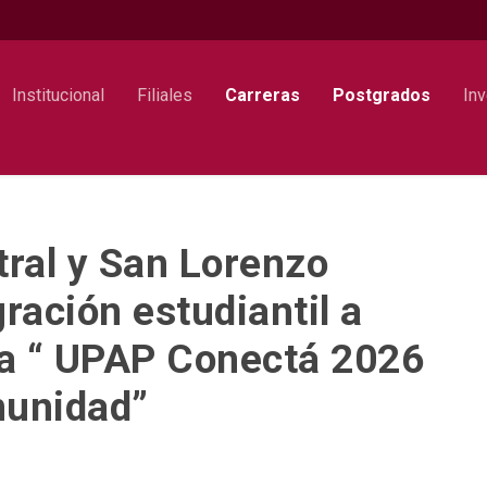
Institucional
Filiales
Carreras
Postgrados
Inv
ral y San Lorenzo
ración estudiantil a
da “ UPAP Conectá 2026
unidad”