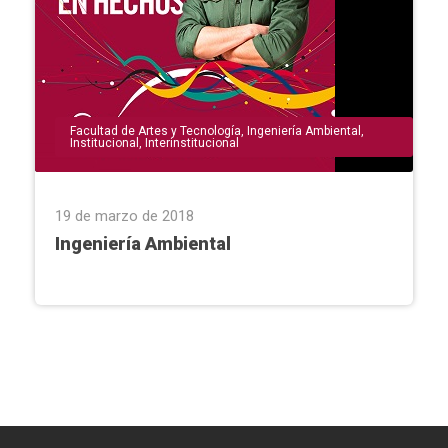
Facultad de Artes y Tecnología
,
Ingeniería Ambiental
,
Institucional
,
Interinstitucional
19 de marzo de 2018
Ingeniería Ambiental