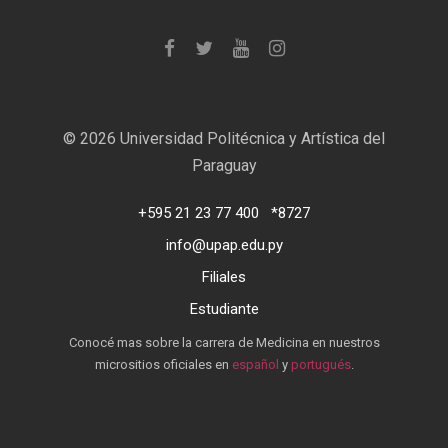
©
2026 Universidad Politécnica y Artística del
Paraguay
+595 21 23 77 400
*8727
info@upap.edu.py
Filiales
Estudiante
Conocé mas sobre la carrera de Medicina en nuestros
micrositios oficiales en
español
y
portugués
.