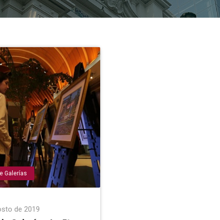
e Galerías
osto de 2019