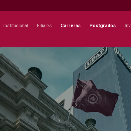
Institucional
Filiales
Carreras
Postgrados
Inv