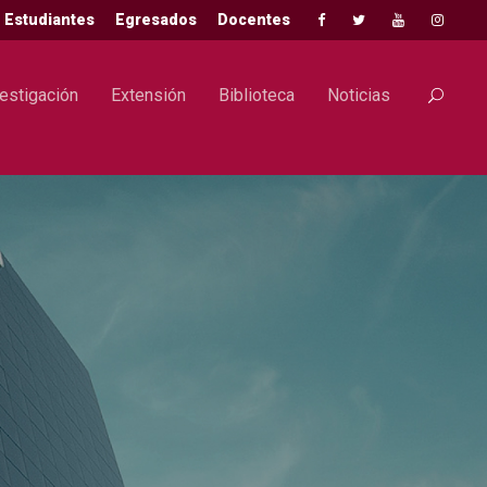
Estudiantes
Egresados
Docentes
estigación
Extensión
Biblioteca
Noticias