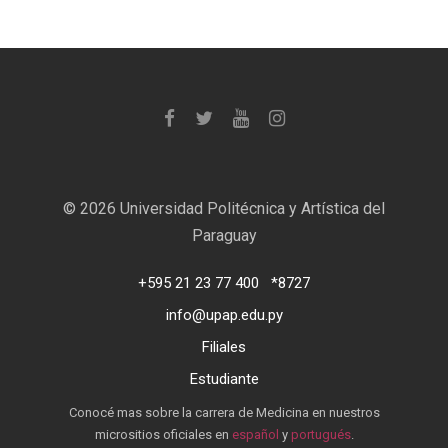
©
2026 Universidad Politécnica y Artística del
Paraguay
+595 21 23 77 400
*8727
info@upap.edu.py
Filiales
Estudiante
Conocé mas sobre la carrera de Medicina en nuestros
micrositios oficiales en
español
y
portugués
.