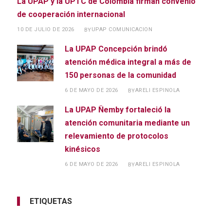
La UPAP y la UPTC de Colombia firman convenio
de cooperación internacional
10 DE JULIO DE 2026
UPAP COMUNICACION
BY
La UPAP Concepción brindó
atención médica integral a más de
150 personas de la comunidad
6 DE MAYO DE 2026
ARELI ESPINOLA
BY
La UPAP Ñemby fortaleció la
atención comunitaria mediante un
relevamiento de protocolos
kinésicos
6 DE MAYO DE 2026
ARELI ESPINOLA
BY
ETIQUETAS