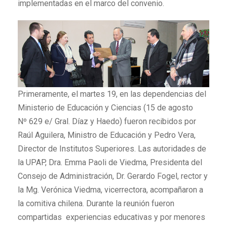
implementadas en el marco del convenio.
Primeramente, el martes 19, en las dependencias del
Ministerio de Educación y Ciencias (15 de agosto
Nº 629 e/ Gral. Díaz y Haedo) fueron recibidos por
Raúl Aguilera, Ministro de Educación y Pedro Vera,
Director de Institutos Superiores. Las autoridades de
la UPAP, Dra. Emma Paoli de Viedma, Presidenta del
Consejo de Administración, Dr. Gerardo Fogel, rector y
la Mg. Verónica Viedma, vicerrectora, acompañaron a
la comitiva chilena. Durante la reunión fueron
compartidas experiencias educativas y por menores