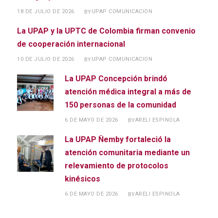
18 DE JULIO DE 2026
UPAP COMUNICACION
BY
La UPAP y la UPTC de Colombia firman convenio
de cooperación internacional
10 DE JULIO DE 2026
UPAP COMUNICACION
BY
La UPAP Concepción brindó
atención médica integral a más de
150 personas de la comunidad
6 DE MAYO DE 2026
ARELI ESPINOLA
BY
La UPAP Ñemby fortaleció la
atención comunitaria mediante un
relevamiento de protocolos
kinésicos
6 DE MAYO DE 2026
ARELI ESPINOLA
BY