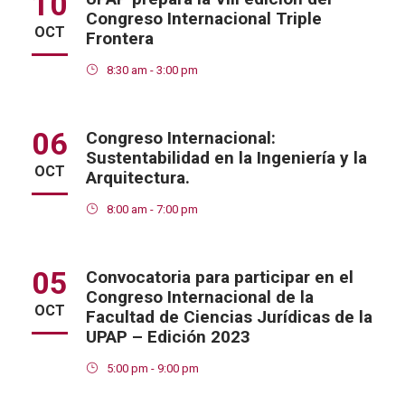
10
Congreso Internacional Triple
OCT
Frontera
8:30 am - 3:00 pm
06
Congreso Internacional:
Sustentabilidad en la Ingeniería y la
OCT
Arquitectura.
8:00 am - 7:00 pm
05
Convocatoria para participar en el
Congreso Internacional de la
OCT
Facultad de Ciencias Jurídicas de la
UPAP – Edición 2023
5:00 pm - 9:00 pm