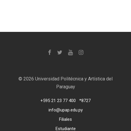
©
2026 Universidad Politécnica y Artística del
Paraguay
+595 21 23 77 400
*8727
info@upap.edu.py
Filiales
Estudiante