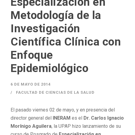
Especialización en
Metodología de la
Investigación
Científica Clínica con
Enfoque
Epidemiológico
6 DE MAYO DE 2014
FACULTAD DE CIENCIAS DE LA SALUD
El pasado viernes 02 de mayo, y en presencia del
director general del
INERAM
es el
Dr. Carlos Ignacio
Morínigo Aguilera
, la UPAP hizo lanzamiento de su
curso de Posgrado de
Especialización en