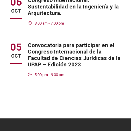
06
Congreso Internacional:
Sustentabilidad en la Ingeniería y la
OCT
Arquitectura.
8:00 am - 7:00 pm
05
Convocatoria para participar en el
Congreso Internacional de la
OCT
Facultad de Ciencias Jurídicas de la
UPAP – Edición 2023
5:00 pm - 9:00 pm