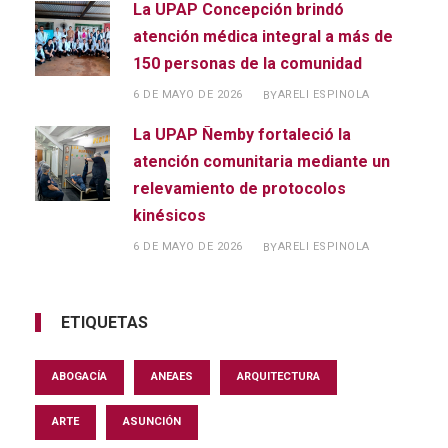
La UPAP Concepción brindó
atención médica integral a más de
150 personas de la comunidad
6 DE MAYO DE 2026
ARELI ESPINOLA
BY
La UPAP Ñemby fortaleció la
atención comunitaria mediante un
relevamiento de protocolos
kinésicos
6 DE MAYO DE 2026
ARELI ESPINOLA
BY
ETIQUETAS
ABOGACÍA
ANEAES
ARQUITECTURA
ARTE
ASUNCIÓN