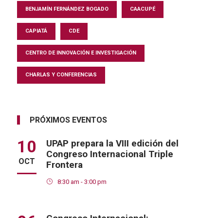
BENJAMÍN FERNÁNDEZ BOGADO
CAACUPÉ
CAPIATÁ
CDE
CENTRO DE INNOVACIÓN E INVESTIGACIÓN
CHARLAS Y CONFERENCIAS
PRÓXIMOS EVENTOS
10
UPAP prepara la VIII edición del
Congreso Internacional Triple
OCT
Frontera
8:30 am - 3:00 pm