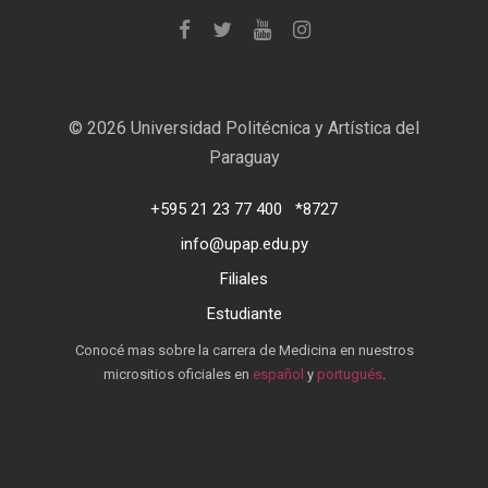
©
2026 Universidad Politécnica y Artística del
Paraguay
+595 21 23 77 400
*8727
info@upap.edu.py
Filiales
Estudiante
Conocé mas sobre la carrera de Medicina en nuestros
micrositios oficiales en
español
y
portugués
.