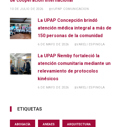
de cooperación internacional
10 DE JULIO DE 2026
UPAP COMUNICACION
BY
La UPAP Concepción brindó
atención médica integral a más de
150 personas de la comunidad
6 DE MAYO DE 2026
ARELI ESPINOLA
BY
La UPAP Ñemby fortaleció la
atención comunitaria mediante un
relevamiento de protocolos
kinésicos
6 DE MAYO DE 2026
ARELI ESPINOLA
BY
ETIQUETAS
ABOGACÍA
ANEAES
ARQUITECTURA