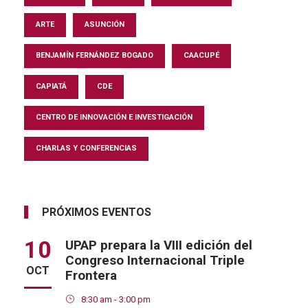
ARTE
ASUNCIÓN
BENJAMÍN FERNÁNDEZ BOGADO
CAACUPÉ
CAPIATÁ
CDE
CENTRO DE INNOVACIÓN E INVESTIGACIÓN
CHARLAS Y CONFERENCIAS
PRÓXIMOS EVENTOS
10
UPAP prepara la VIII edición del
Congreso Internacional Triple
OCT
Frontera
8:30 am - 3:00 pm