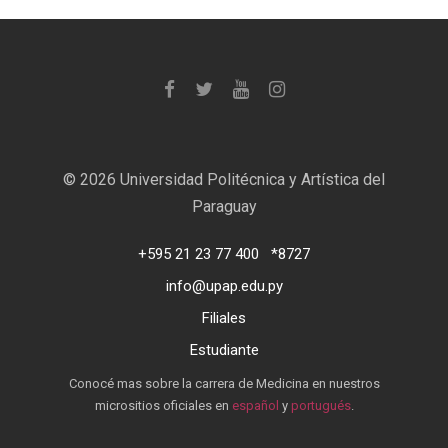
©
2026 Universidad Politécnica y Artística del
Paraguay
+595 21 23 77 400
*8727
info@upap.edu.py
Filiales
Estudiante
Conocé mas sobre la carrera de Medicina en nuestros
micrositios oficiales en
español
y
portugués
.