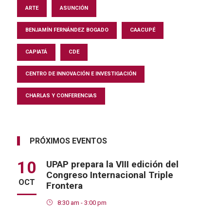
ARTE
ASUNCIÓN
BENJAMÍN FERNÁNDEZ BOGADO
CAACUPÉ
CAPIATÁ
CDE
CENTRO DE INNOVACIÓN E INVESTIGACIÓN
CHARLAS Y CONFERENCIAS
PRÓXIMOS EVENTOS
10
UPAP prepara la VIII edición del
Congreso Internacional Triple
OCT
Frontera
8:30 am - 3:00 pm