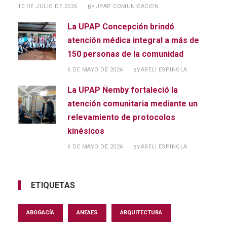
10 DE JULIO DE 2026
UPAP COMUNICACION
BY
La UPAP Concepción brindó
atención médica integral a más de
150 personas de la comunidad
6 DE MAYO DE 2026
ARELI ESPINOLA
BY
La UPAP Ñemby fortaleció la
atención comunitaria mediante un
relevamiento de protocolos
kinésicos
6 DE MAYO DE 2026
ARELI ESPINOLA
BY
ETIQUETAS
ABOGACÍA
ANEAES
ARQUITECTURA