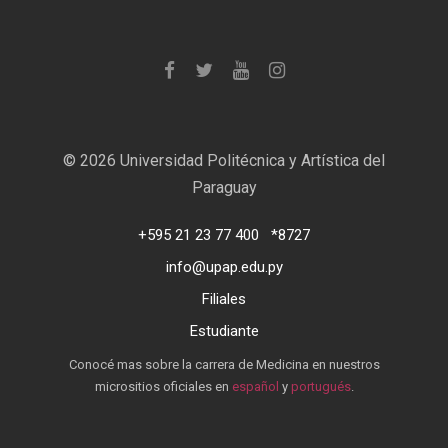
©
2026 Universidad Politécnica y Artística del
Paraguay
+595 21 23 77 400
*8727
info@upap.edu.py
Filiales
Estudiante
Conocé mas sobre la carrera de Medicina en nuestros
micrositios oficiales en
español
y
portugués
.