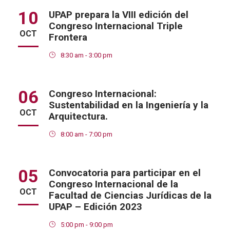
10
UPAP prepara la VIII edición del
Congreso Internacional Triple
OCT
Frontera
8:30 am - 3:00 pm
06
Congreso Internacional:
Sustentabilidad en la Ingeniería y la
OCT
Arquitectura.
8:00 am - 7:00 pm
05
Convocatoria para participar en el
Congreso Internacional de la
OCT
Facultad de Ciencias Jurídicas de la
UPAP – Edición 2023
5:00 pm - 9:00 pm