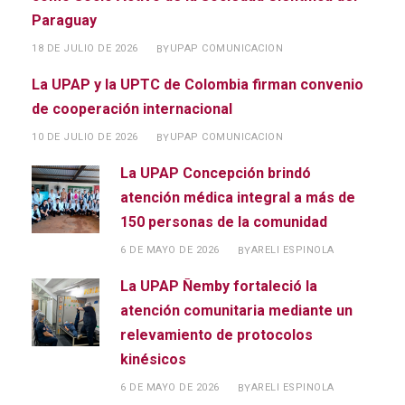
Paraguay
18 DE JULIO DE 2026
UPAP COMUNICACION
BY
La UPAP y la UPTC de Colombia firman convenio
de cooperación internacional
10 DE JULIO DE 2026
UPAP COMUNICACION
BY
La UPAP Concepción brindó
atención médica integral a más de
150 personas de la comunidad
6 DE MAYO DE 2026
ARELI ESPINOLA
BY
La UPAP Ñemby fortaleció la
atención comunitaria mediante un
relevamiento de protocolos
kinésicos
6 DE MAYO DE 2026
ARELI ESPINOLA
BY