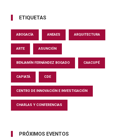
ETIQUETAS
ABOGACÍA
ANEAES
ARQUITECTURA
ARTE
ASUNCIÓN
BENJAMÍN FERNÁNDEZ BOGADO
CAACUPÉ
CAPIATÁ
CDE
CENTRO DE INNOVACIÓN E INVESTIGACIÓN
CHARLAS Y CONFERENCIAS
PRÓXIMOS EVENTOS