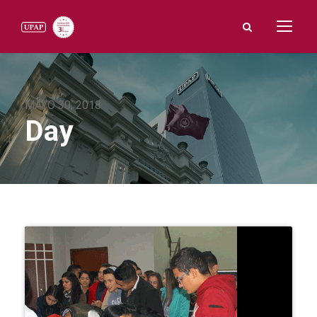
MAYO 30, 2018
Day