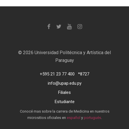
©
2026 Universidad Politécnica y Artística del
Paraguay
+595 21 23 77 400
*8727
info@upap.edu.py
Filiales
Estudiante
Conocé mas sobre la carrera de Medicina en nuestros
micrositios oficiales en
español
y
portugués
.