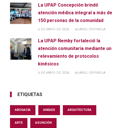
La UPAP Concepción brindó
atención médica integral a más de
150 personas de la comunidad
6 DE MAYO DE 2026
ARELI ESPINOLA
BY
La UPAP Ñemby fortaleció la
atención comunitaria mediante un
relevamiento de protocolos
kinésicos
6 DE MAYO DE 2026
ARELI ESPINOLA
BY
ETIQUETAS
ABOGACÍA
ANEAES
ARQUITECTURA
ARTE
ASUNCIÓN