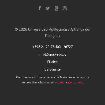
©
2026 Universidad Politécnica y Artística del
Paraguay
+595 21 23 77 400
*8727
info@upap.edu.py
Filiales
Estudiante
Conocé mas sobre la carrera de Medicina en nuestros
micrositios oficiales en
español
y
portugués
.