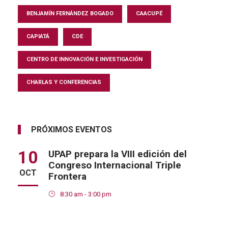
BENJAMÍN FERNÁNDEZ BOGADO
CAACUPÉ
CAPIATÁ
CDE
CENTRO DE INNOVACIÓN E INVESTIGACIÓN
CHARLAS Y CONFERENCIAS
PRÓXIMOS EVENTOS
10
UPAP prepara la VIII edición del
Congreso Internacional Triple
OCT
Frontera
8:30 am - 3:00 pm