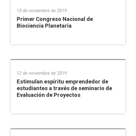
13 de noviembre de 2019
Primer Congreso Nacional de
Biociencia Planetaria
Conversatorio
,
Extensión Universitaria
,
Villarrica
12 de noviembre de 2019
Estimulan espíritu emprendedor de
estudiantes a través de seminario de
Evaluación de Proyectos
Capiatá
,
Expo Ciencias e Investigación