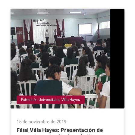
Extensión Universitaria
,
Villa Hayes
15 de noviembre de 2019
Filial Villa Hayes: Presentación de