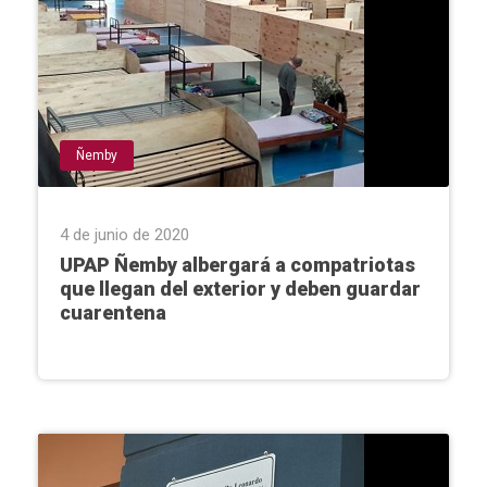
Ñemby
4 de junio de 2020
UPAP Ñemby albergará a compatriotas
que llegan del exterior y deben guardar
cuarentena