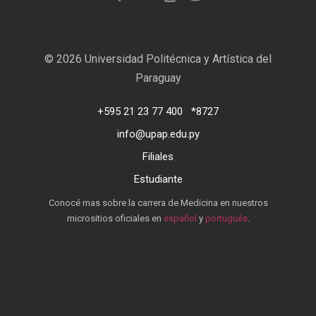
©
2026 Universidad Politécnica y Artística del
Paraguay
+595 21 23 77 400
*8727
info@upap.edu.py
Filiales
Estudiante
Conocé mas sobre la carrera de Medicina en nuestros
micrositios oficiales en
español
y
portugués
.