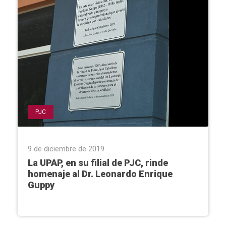
PJC
9 de diciembre de 2019
La UPAP, en su filial de PJC, rinde
homenaje al Dr. Leonardo Enrique
Guppy