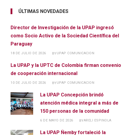
ÚLTIMAS NOVEDADES
Director de Investigación de la UPAP ingresó
como Socio Activo de la Sociedad Científica del
Paraguay
18 DE JULIO DE 2026
UPAP COMUNICACION
BY
La UPAP y la UPTC de Colombia firman convenio
de cooperación internacional
10 DE JULIO DE 2026
UPAP COMUNICACION
BY
La UPAP Concepción brindó
atención médica integral a más de
150 personas de la comunidad
6 DE MAYO DE 2026
ARELI ESPINOLA
BY
La UPAP Ñemby fortaleció la