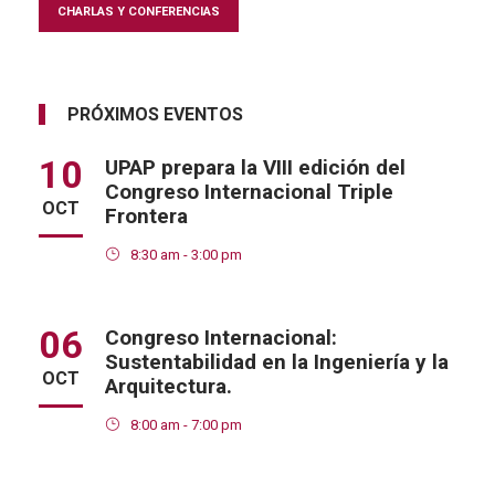
CHARLAS Y CONFERENCIAS
PRÓXIMOS EVENTOS
10
UPAP prepara la VIII edición del
Congreso Internacional Triple
OCT
Frontera
8:30 am - 3:00 pm
06
Congreso Internacional:
Sustentabilidad en la Ingeniería y la
OCT
Arquitectura.
8:00 am - 7:00 pm