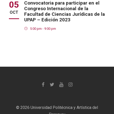
05
Convocatoria para participar en el
Congreso Internacional de la
OCT
Facultad de Ciencias Jurídicas de la
UPAP – Edición 2023
5:00 pm - 9:00 pm
©
2026 Universidad Politécnica y Artística del