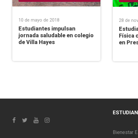
10 de mayo de 2018
28 de no
Estudiantes impulsan
Estudi
jornada saludable en colegio
Física 
de Villa Hayes
en Pre
ESTUDIA
Bienestar E