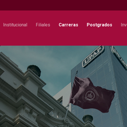
Institucional
Filiales
Carreras
Postgrados
Inv