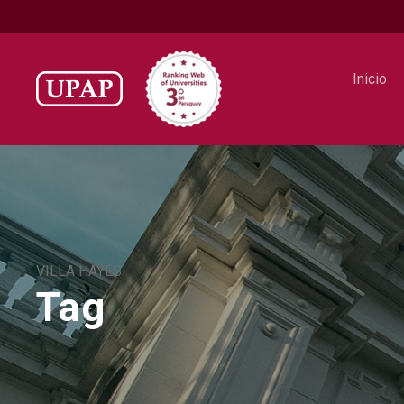
Inicio
VILLA HAYES
Tag