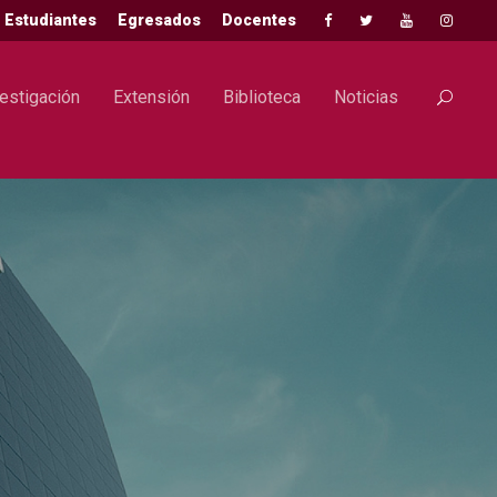
Estudiantes
Egresados
Docentes
estigación
Extensión
Biblioteca
Noticias