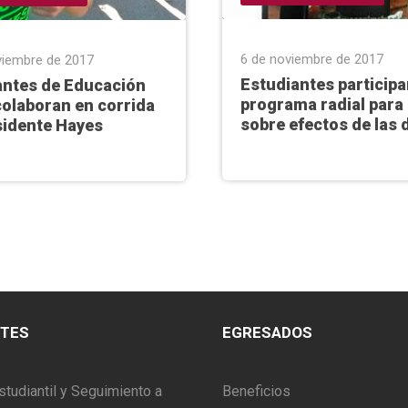
6 de noviembre de 2017
viembre de 2017
Estudiantes participa
antes de Educación
programa radial para
colaboran en corrida
sobre efectos de las
sidente Hayes
NTES
EGRESADOS
studiantil y Seguimiento a
Beneficios