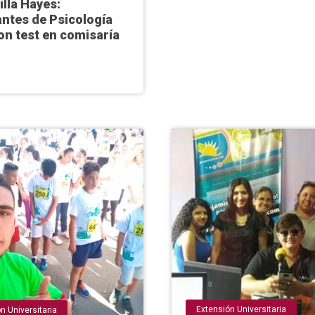
lla Hayes:
antes de Psicología
on test en comisaría
Extensión Universitaria
n Universitaria