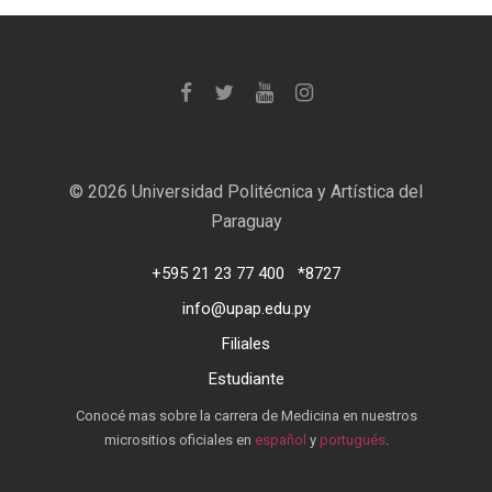
©
2026 Universidad Politécnica y Artística del
Paraguay
+595 21 23 77 400
*8727
info@upap.edu.py
Filiales
Estudiante
Conocé mas sobre la carrera de Medicina en nuestros
micrositios oficiales en
español
y
portugués
.