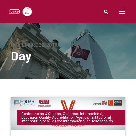
NOVIEMBRE 22, 2018
Day
Conferencias & Charlas
,
Congreso Internacional
,
Education Quality Accreditation Agency
,
Institucional
,
Interinstitucional
,
V Foro Internacional de Acreditación