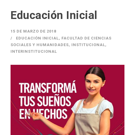
Educación Inicial
15 DE MARZO DE 2018
EDUCACIÓN INICIAL
,
FACULTAD DE CIENCIAS
SOCIALES Y HUMANIDADES
,
INSTITUCIONAL
,
INTERINSTITUCIONAL