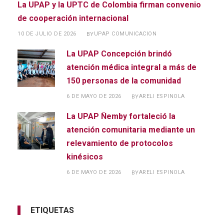
La UPAP y la UPTC de Colombia firman convenio
de cooperación internacional
10 DE JULIO DE 2026
UPAP COMUNICACION
BY
La UPAP Concepción brindó
atención médica integral a más de
150 personas de la comunidad
6 DE MAYO DE 2026
ARELI ESPINOLA
BY
La UPAP Ñemby fortaleció la
atención comunitaria mediante un
relevamiento de protocolos
kinésicos
6 DE MAYO DE 2026
ARELI ESPINOLA
BY
ETIQUETAS