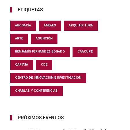
ETIQUETAS
ABOGACÍA
ANEAES
ARQUITECTURA
ARTE
ASUNCIÓN
BENJAMÍN FERNÁNDEZ BOGADO
CAACUPÉ
CAPIATÁ
CDE
CENTRO DE INNOVACIÓN E INVESTIGACIÓN
CHARLAS Y CONFERENCIAS
PRÓXIMOS EVENTOS