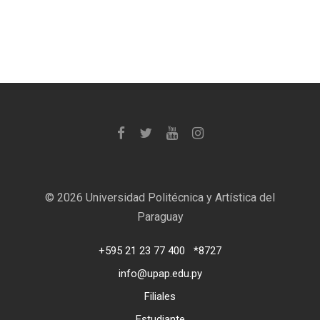
©
2026 Universidad Politécnica y Artística del
Paraguay
+595 21 23 77 400
*8727
info@upap.edu.py
Filiales
Estudiante