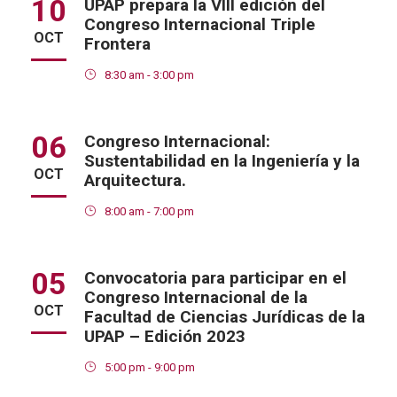
10
UPAP prepara la VIII edición del
Congreso Internacional Triple
OCT
Frontera
8:30 am - 3:00 pm
06
Congreso Internacional:
Sustentabilidad en la Ingeniería y la
OCT
Arquitectura.
8:00 am - 7:00 pm
05
Convocatoria para participar en el
Congreso Internacional de la
OCT
Facultad de Ciencias Jurídicas de la
UPAP – Edición 2023
5:00 pm - 9:00 pm