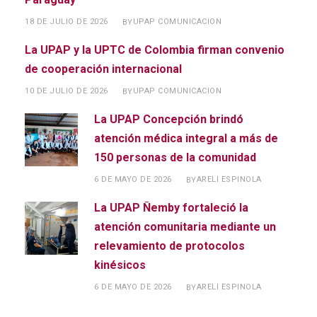
18 DE JULIO DE 2026
UPAP COMUNICACION
BY
La UPAP y la UPTC de Colombia firman convenio
de cooperación internacional
10 DE JULIO DE 2026
UPAP COMUNICACION
BY
La UPAP Concepción brindó
atención médica integral a más de
150 personas de la comunidad
6 DE MAYO DE 2026
ARELI ESPINOLA
BY
La UPAP Ñemby fortaleció la
atención comunitaria mediante un
relevamiento de protocolos
kinésicos
6 DE MAYO DE 2026
ARELI ESPINOLA
BY