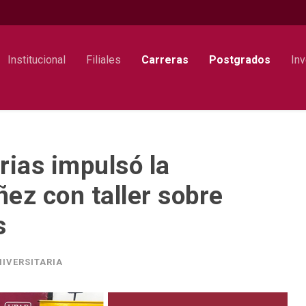
Institucional
Filiales
Carreras
Postgrados
Inv
ias impulsó la
ñez con taller sobre
s
IVERSITARIA