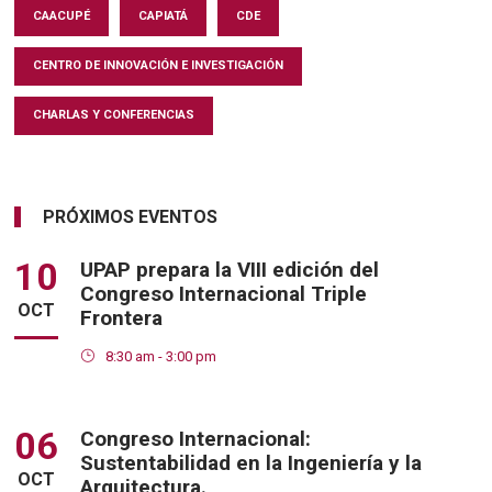
CAACUPÉ
CAPIATÁ
CDE
CENTRO DE INNOVACIÓN E INVESTIGACIÓN
CHARLAS Y CONFERENCIAS
PRÓXIMOS EVENTOS
10
UPAP prepara la VIII edición del
Congreso Internacional Triple
OCT
Frontera
8:30 am - 3:00 pm
06
Congreso Internacional:
Sustentabilidad en la Ingeniería y la
OCT
Arquitectura.