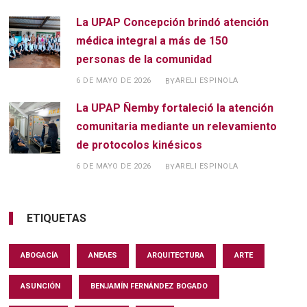
La UPAP Concepción brindó atención
médica integral a más de 150
personas de la comunidad
6 DE MAYO DE 2026
ARELI ESPINOLA
BY
La UPAP Ñemby fortaleció la atención
comunitaria mediante un relevamiento
de protocolos kinésicos
6 DE MAYO DE 2026
ARELI ESPINOLA
BY
ETIQUETAS
ABOGACÍA
ANEAES
ARQUITECTURA
ARTE
ASUNCIÓN
BENJAMÍN FERNÁNDEZ BOGADO