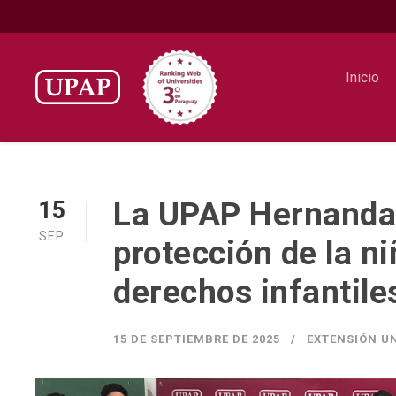
Inicio
La UPAP Hernandar
15
SEP
protección de la ni
derechos infantile
15 DE SEPTIEMBRE DE 2025
EXTENSIÓN UN