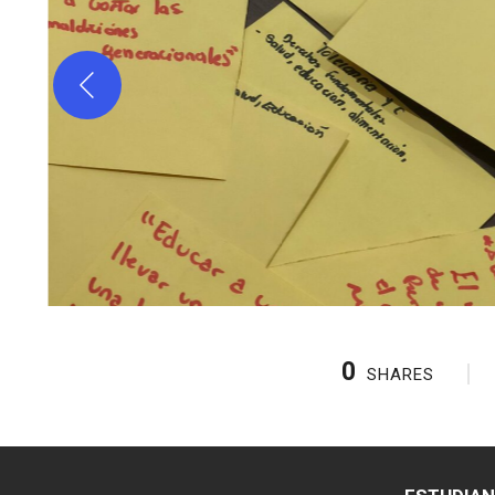
0
SHARES