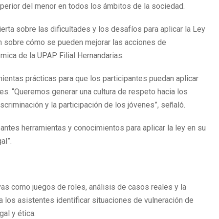
superior del menor en todos los ámbitos de la sociedad.
rta sobre las dificultades y los desafíos para aplicar la Ley
ión sobre cómo se pueden mejorar las acciones de
émica de la UPAP Filial Hernandarias.
mientas prácticas para que los participantes puedan aplicar
ales. “Queremos generar una cultura de respeto hacia los
criminación y la participación de los jóvenes”, señaló.
pantes herramientas y conocimientos para aplicar la ley en su
al”.
vas como juegos de roles, análisis de casos reales y la
 los asistentes identificar situaciones de vulneración de
al y ética.