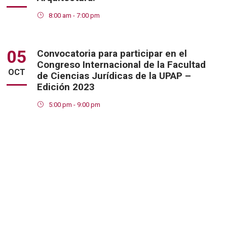
8:00 am - 7:00 pm
05
Convocatoria para participar en el
Congreso Internacional de la Facultad
OCT
de Ciencias Jurídicas de la UPAP –
Edición 2023
5:00 pm - 9:00 pm