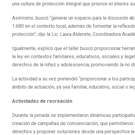
una cultura de protección integral que priorice el interés 
Asimismo, buscó “generar un espacio para la discusión abie
1.680 en el contexto local, además de fomentar la reflex
protección”, dijo la Lic. Laura Alderete, Coordinadora Acad
Igualmente, explicó que el taller buscó proporcionar herra
la ley en contextos familiares, educativos, sociales y leg
derechos de la niñez y adolescencia, promoviendo la no dis
La actividad a su vez pretendió “proporcionar a los partici
ámbito de actuación, ya sea familiar, educativo, social o leg
Actividades de recreación
Durante la jornada se implementaron dinámicas participati
creación de campañas de concienciación, que permitieron a
derechos y proponer soluciones desde una perspectiva leg