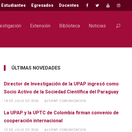
Estudiantes
Egresados
Docentes
estigación
Extensión
Biblioteca
Noticias
ÚLTIMAS NOVEDADES
Director de Investigación de la UPAP ingresó como
Socio Activo de la Sociedad Científica del Paraguay
18 DE JULIO DE 2026
UPAP COMUNICACION
BY
La UPAP y la UPTC de Colombia firman convenio de
cooperación internacional
10 DE JULIO DE 2026
UPAP COMUNICACION
BY