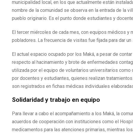
municipalidad local, en los que actualmente están instalada
nombre de la comunidad se observa en la entrada de la vill
pueblo originario. Es el punto donde estudiantes y docent
El tercer miércoles de cada mes, con equipos médicos y m
pobladores. La frecuencia de visitas fue fijada para dar u
El actual espacio ocupado por los Maká, a pesar de contar
respecto al hacinamiento y brote de enfermedades contagios
utilizada por el equipo de voluntarios universitarios como
por docentes y estudiantes, quienes realizan tratamientos
son registrados en fichas médicas individuales elaboradas
Solidaridad y trabajo en equipo
Para llevar a cabo el acompañamiento a los Maká, la comun
acuerdos de cooperación con instituciones como el Hospita
medicamentos para las atenciones primarias, mientras lo