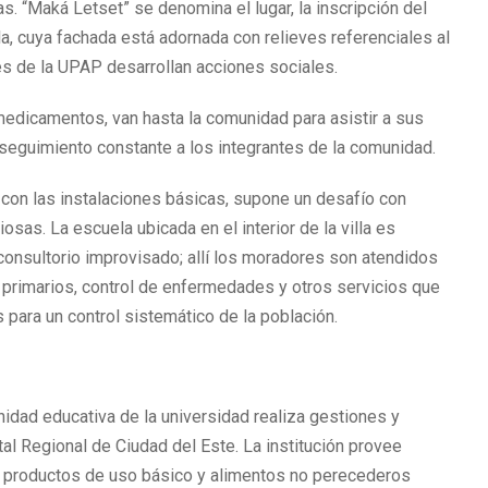
s. “Maká Letset” se denomina el lugar, la inscripción del
a, cuya fachada está adornada con relieves referenciales al
es de la UPAP desarrollan acciones sociales.
edicamentos, van hasta la comunidad para asistir a sus
n seguimiento constante a los integrantes de la comunidad.
 con las instalaciones básicas, supone un desafío con
as. La escuela ubicada en el interior de la villa es
 consultorio improvisado; allí los moradores son atendidos
 primarios, control de enfermedades y otros servicios que
 para un control sistemático de la población.
idad educativa de la universidad realiza gestiones y
l Regional de Ciudad del Este. La institución provee
s productos de uso básico y alimentos no perecederos