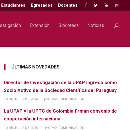
Estudiantes
Egresados
Docentes
estigación
Extensión
Biblioteca
Noticias
ÚLTIMAS NOVEDADES
Director de Investigación de la UPAP ingresó como
Socio Activo de la Sociedad Científica del Paraguay
18 DE JULIO DE 2026
UPAP COMUNICACION
BY
La UPAP y la UPTC de Colombia firman convenio de
cooperación internacional
10 DE JULIO DE 2026
UPAP COMUNICACION
BY