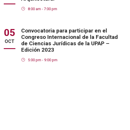
8:00 am - 7:00 pm
05
Convocatoria para participar en el
Congreso Internacional de la Facultad
OCT
de Ciencias Jurídicas de la UPAP –
Edición 2023
5:00 pm - 9:00 pm