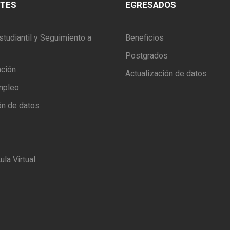
NTES
EGRESADOS
studiantil y Seguimiento a
Beneficios
Postgrados
ación
Actualización de datos
mpleo
ón de datos
ula Virtual