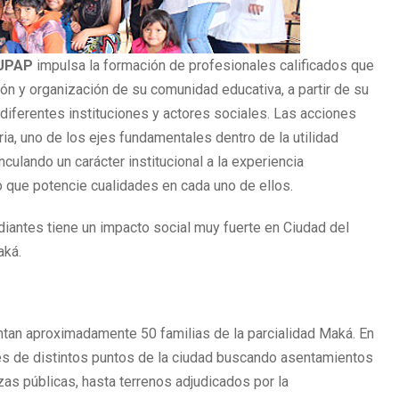
 UPAP
impulsa la formación de profesionales calificados que
tión y organización de su comunidad educativa, a partir de su
diferentes instituciones y actores sociales. Las acciones
a, uno de los ejes fundamentales dentro de la utilidad
nculando un carácter institucional a la experiencia
 que potencie cualidades en cada uno de ellos.
antes tiene un impacto social muy fuerte en Ciudad del
aká.
entan aproximadamente 50 familias de la parcialidad Maká. En
avés de distintos puntos de la ciudad buscando asentamientos
s públicas, hasta terrenos adjudicados por la