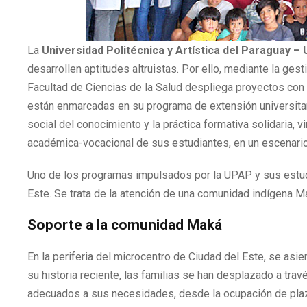
La
Universidad Politécnica y Artística del Paraguay –
desarrollen aptitudes altruistas. Por ello, mediante la ges
Facultad de Ciencias de la Salud despliega proyectos con 
están enmarcadas en su programa de extensión universitari
social del conocimiento y la práctica formativa solidaria, vi
académica-vocacional de sus estudiantes, en un escenario
Uno de los programas impulsados por la UPAP y sus estudi
Este. Se trata de la atención de una comunidad indígena M
Soporte a la comunidad Maká
En la periferia del microcentro de Ciudad del Este, se asi
su historia reciente, las familias se han desplazado a tr
adecuados a sus necesidades, desde la ocupación de plaza