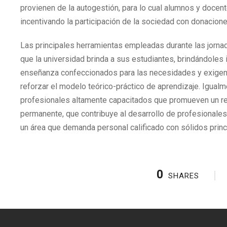
provienen de la autogestión, para lo cual alumnos y docent
incentivando la participación de la sociedad con donacione
Las principales herramientas empleadas durante las jornad
que la universidad brinda a sus estudiantes, brindándoles
enseñanza confeccionados para las necesidades y exigenc
reforzar el modelo teórico-práctico de aprendizaje. Igual
profesionales altamente capacitados que promueven un rel
permanente, que contribuye al desarrollo de profesionales
un área que demanda personal calificado con sólidos princ
0
SHARES