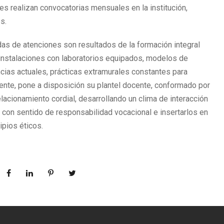
es realizan convocatorias mensuales en la institución,
s.
as de atenciones son resultados de la formación integral
 instalaciones con laboratorios equipados, modelos de
ias actuales, prácticas extramurales constantes para
mente, pone a disposición su plantel docente, conformado por
acionamiento cordial, desarrollando un clima de interacción
 con sentido de responsabilidad vocacional e insertarlos en
ipios éticos.