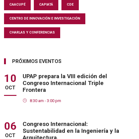
CAACUPÉ
CAPIATÁ
CDE
CENTRO DE INNOVACIÓN E INVESTIGACIÓN
CHARLAS Y CONFERENCIAS
PRÓXIMOS EVENTOS
10
UPAP prepara la VIII edición del
Congreso Internacional Triple
OCT
Frontera
8:30 am - 3:00 pm
06
Congreso Internacional:
Sustentabilidad en la Ingeniería y la
OCT
Arquitectura.